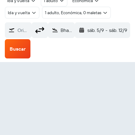
Ida y vuelta
1 adulto
Económica
Ida y vuelta
1 adulto, Económica, 0 maletas
Origen
Bhamo (BMO)
sáb. 5/9
-
sáb. 12/9
Buscar