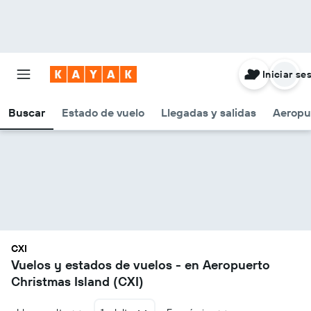
Iniciar se
Buscar
Estado de vuelo
Llegadas y salidas
Aeropu
CXI
Vuelos y estados de vuelos - en Aeropuerto
Christmas Island (CXI)