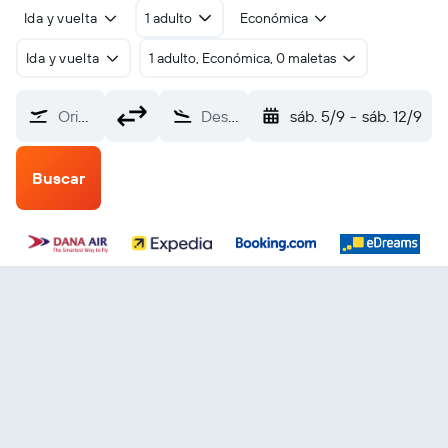
Ida y vuelta
1 adulto
Económica
Ida y vuelta
1 adulto, Económica, 0 maletas
Origen
Destino
sáb. 5/9
-
sáb. 12/9
Buscar