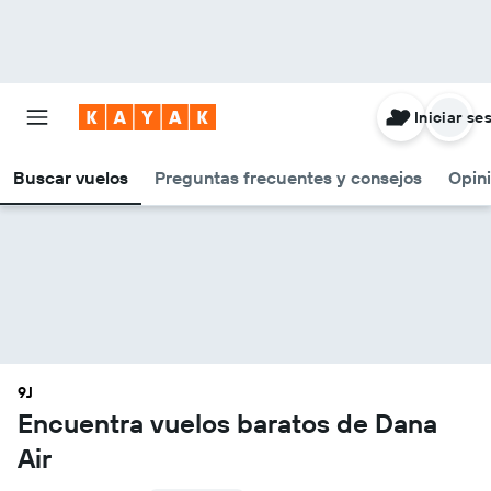
Iniciar se
Buscar vuelos
Preguntas frecuentes y consejos
Opin
9J
Encuentra vuelos baratos de Dana
Air