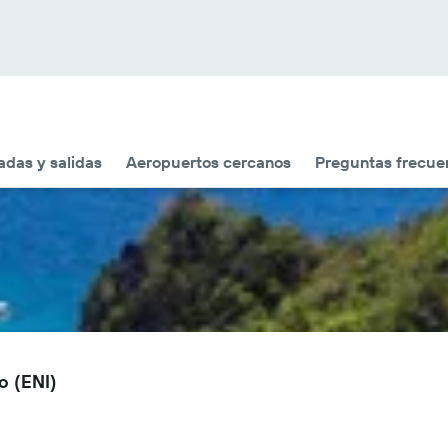
adas y salidas
Aeropuertos cercanos
Preguntas frecue
o (ENI)