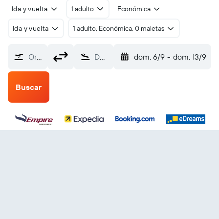
Ida y vuelta
1 adulto
Económica
Ida y vuelta
1 adulto, Económica, 0 maletas
Origen
Destino
dom. 6/9
-
dom. 13/9
Buscar