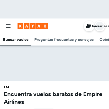
Iniciar se
Buscar vuelos
Preguntas frecuentes y consejos
Opin
EM
Encuentra vuelos baratos de Empire
Airlines