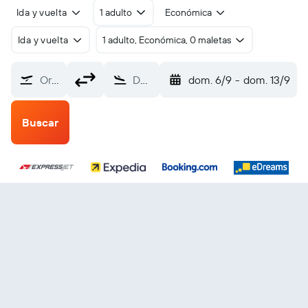
Ida y vuelta
1 adulto
Económica
Ida y vuelta
1 adulto, Económica, 0 maletas
Origen
Destino
dom. 6/9
-
dom. 13/9
Buscar