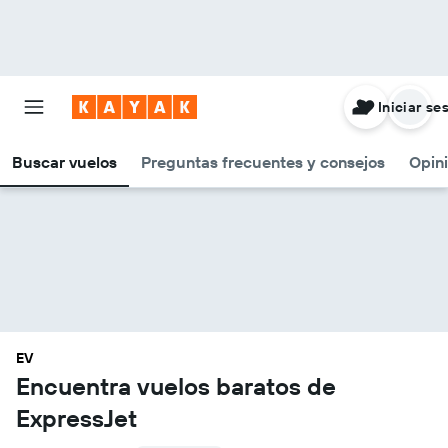
Iniciar se
Buscar vuelos
Preguntas frecuentes y consejos
Opin
EV
Encuentra vuelos baratos de
ExpressJet