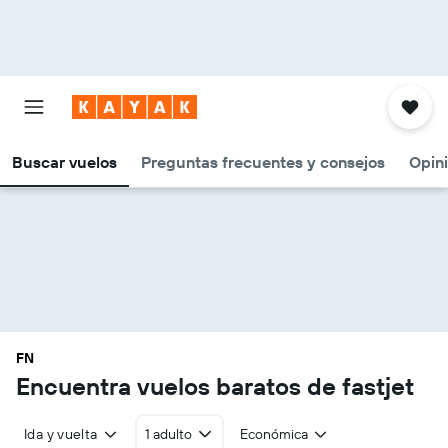
Buscar vuelos
Preguntas frecuentes y consejos
Opin
FN
Encuentra vuelos baratos de fastjet
Ida y vuelta
1 adulto
Económica