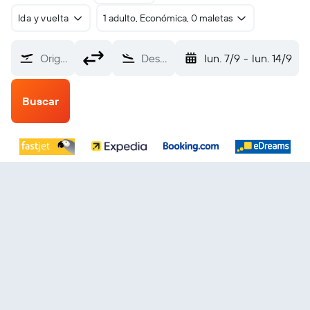
Ida y vuelta
1 adulto, Económica, 0 maletas
Origen
Destino
lun. 7/9
-
lun. 14/9
Buscar