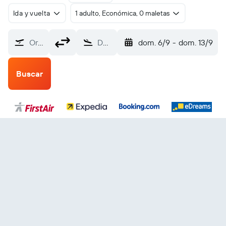
Ida y vuelta
1 adulto, Económica, 0 maletas
Origen
Destino
dom. 6/9
-
dom. 13/9
Buscar