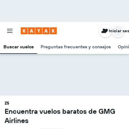
Iniciar se
Buscar vuelos
Preguntas frecuentes y consejos
Opin
Z5
Encuentra vuelos baratos de GMG
Airlines