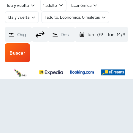
Ida y vuelta
1 adulto
Económica
Ida y vuelta
1 adulto, Económica, 0 maletas
Origen
Destino
lun. 7/9
-
lun. 14/9
Buscar