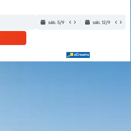
sáb. 5/9
sáb. 12/9