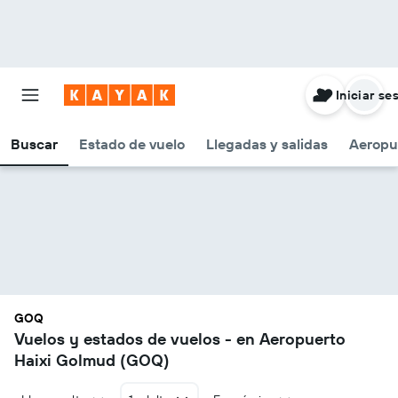
Iniciar se
Buscar
Estado de vuelo
Llegadas y salidas
Aeropu
GOQ
Vuelos y estados de vuelos - en Aeropuerto
Haixi Golmud (GOQ)