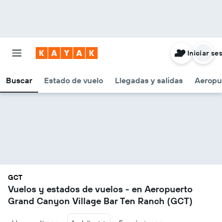
Iniciar se
Buscar
Estado de vuelo
Llegadas y salidas
Aeropu
GCT
Vuelos y estados de vuelos - en Aeropuerto
Grand Canyon Village Bar Ten Ranch (GCT)