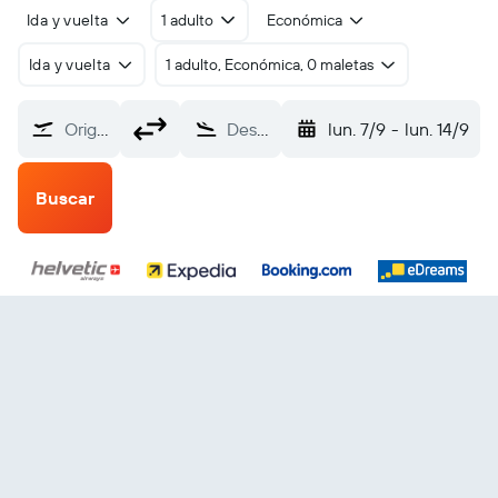
Ida y vuelta
1 adulto
Económica
Ida y vuelta
1 adulto, Económica, 0 maletas
Origen
Destino
lun. 7/9
-
lun. 14/9
Buscar