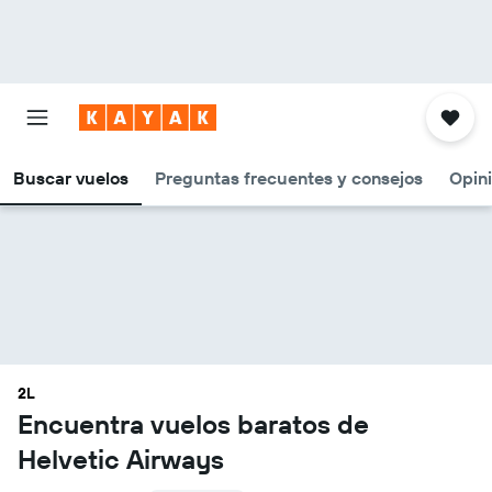
Buscar vuelos
Preguntas frecuentes y consejos
Opin
2L
Encuentra vuelos baratos de
Helvetic Airways