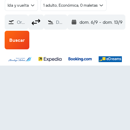
Ida y vuelta
1 adulto, Económica, 0 maletas
Origen
Destino
dom. 6/9
-
dom. 13/9
Buscar