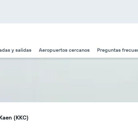
adas y salidas
Aeropuertos cercanos
Preguntas frecue
 Kaen (KKC)