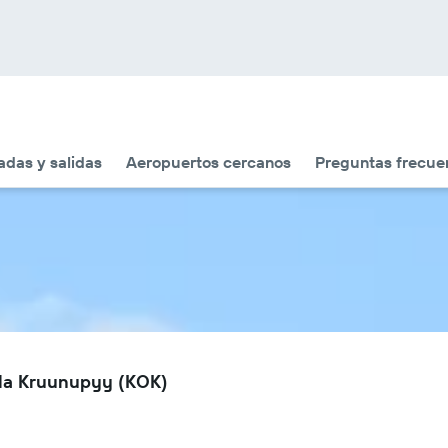
adas y salidas
Aeropuertos cercanos
Preguntas frecue
ola Kruunupyy (KOK)