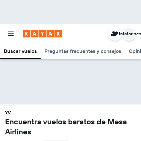
Iniciar se
Buscar vuelos
Preguntas frecuentes y consejos
Opin
YV
Encuentra vuelos baratos de Mesa
Airlines