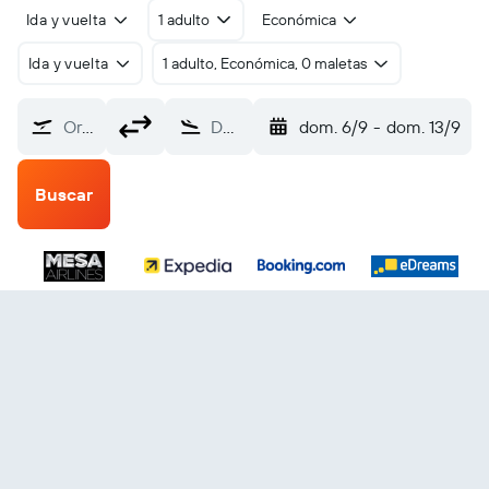
Ida y vuelta
1 adulto
Económica
Ida y vuelta
1 adulto, Económica, 0 maletas
Origen
Destino
dom. 6/9
-
dom. 13/9
Buscar