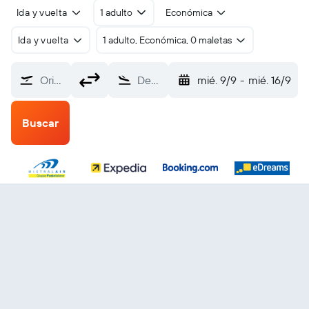
Ida y vuelta
1 adulto
Económica
Ida y vuelta
1 adulto, Económica, 0 maletas
Origen
Destino
mié. 9/9
-
mié. 16/9
Buscar