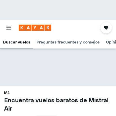
Buscar vuelos
Preguntas frecuentes y consejos
Opin
M4
Encuentra vuelos baratos de Mistral
Air