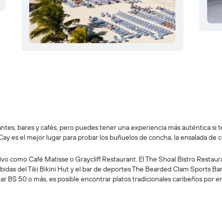
antes, bares y cafés, pero puedes tener una experiencia más auténtica si 
ay es el mejor lugar para probar los buñuelos de concha, la ensalada de c
ivo como Café Matisse o Graycliff Restaurant. El The Shoal Bistro Restau
bidas del Tiki Bikini Hut y el bar de deportes The Bearded Clam Sports Ba
ar B$ 50 o más, es posible encontrar platos tradicionales caribeños por e