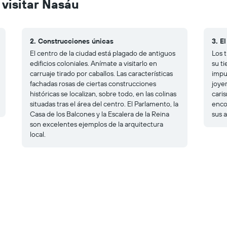
 visitar Nasáu
2. Construcciones únicas
3. E
El centro de la ciudad está plagado de antiguos
Los 
edificios coloniales. Anímate a visitarlo en
su t
carruaje tirado por caballos. Las características
impu
fachadas rosas de ciertas construcciones
joyer
históricas se localizan, sobre todo, en las colinas
caris
situadas tras el área del centro. El Parlamento, la
enco
Casa de los Balcones y la Escalera de la Reina
sus 
son excelentes ejemplos de la arquitectura
local.