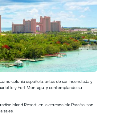
 como colonia española, antes de ser incendiada y
t Charlotte y Fort Montagu, y contemplando su
adise Island Resort, en la cercana isla Paraíso, son
aisajes.