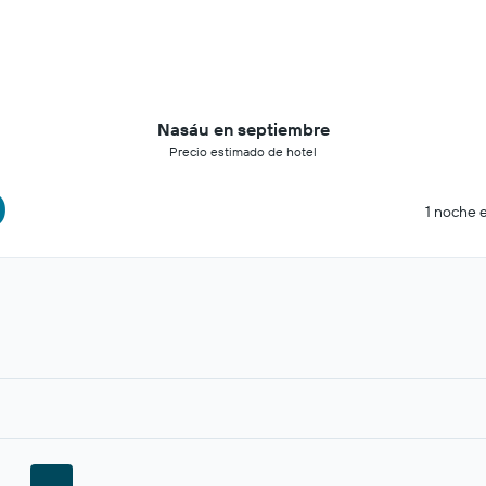
Nasáu en septiembre
Precio estimado de hotel
0
1 noche e