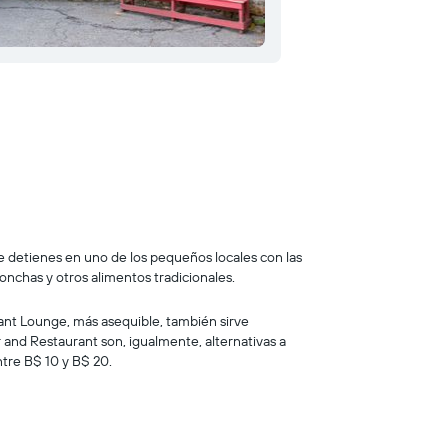
te detienes en uno de los pequeños locales con las
onchas y otros alimentos tradicionales.
rant Lounge, más asequible, también sirve
r and Restaurant son, igualmente, alternativas a
ntre B$ 10 y B$ 20.