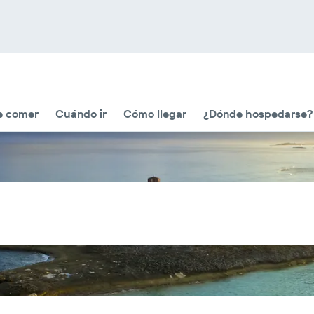
e comer
Cuándo ir
Cómo llegar
¿Dónde hospedarse?