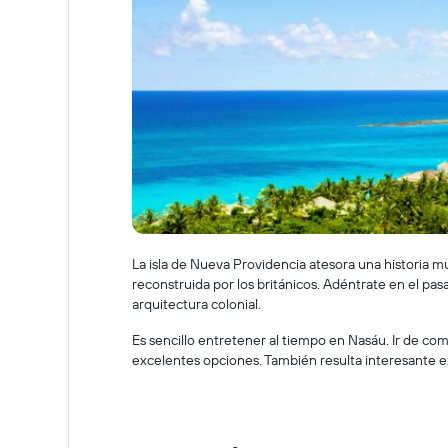
La isla de Nueva Providencia atesora una historia 
reconstruida por los británicos. Adéntrate en el pas
arquitectura colonial.
Es sencillo entretener al tiempo en Nasáu. Ir de comp
excelentes opciones. También resulta interesante expl