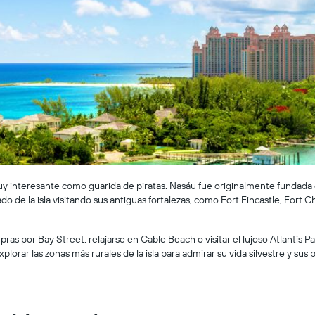
muy interesante como guarida de piratas. Nasáu fue originalmente fundada
ado de la isla visitando sus antiguas fortalezas, como Fort Fincastle, For
ras por Bay Street, relajarse en Cable Beach o visitar el lujoso Atlantis Par
orar las zonas más rurales de la isla para admirar su vida silvestre y sus p