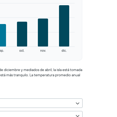
ep.
oct.
nov.
dic.
e diciembre y mediados de abril, la isla está tomada
o está más tranquilo. La temperatura promedio anual