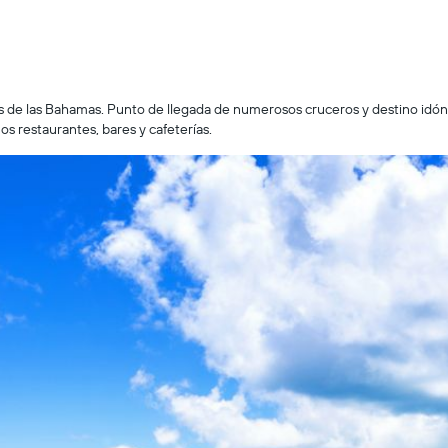
s de las Bahamas. Punto de llegada de numerosos cruceros y destino idó
s restaurantes, bares y cafeterías.