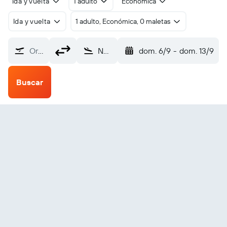
Ida y vuelta
1 adulto
Económica
Ida y vuelta
1 adulto, Económica, 0 maletas
Origen
Nelspruit (NLP)
dom. 6/9
-
dom. 13/9
Buscar