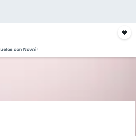
uelos con NovAir