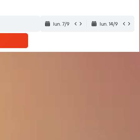
lun. 7/9
lun. 14/9