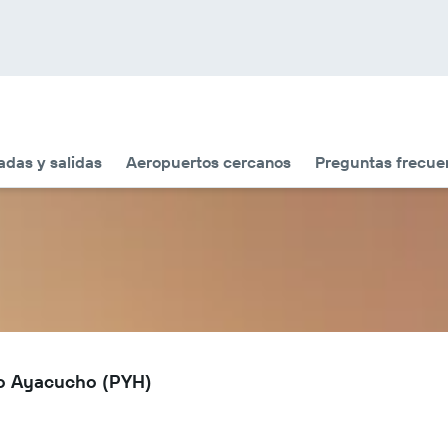
adas y salidas
Aeropuertos cercanos
Preguntas frecue
to Ayacucho (PYH)