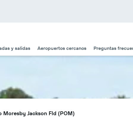
adas y salidas
Aeropuertos cercanos
Preguntas frecue
to Moresby Jackson Fld (POM)