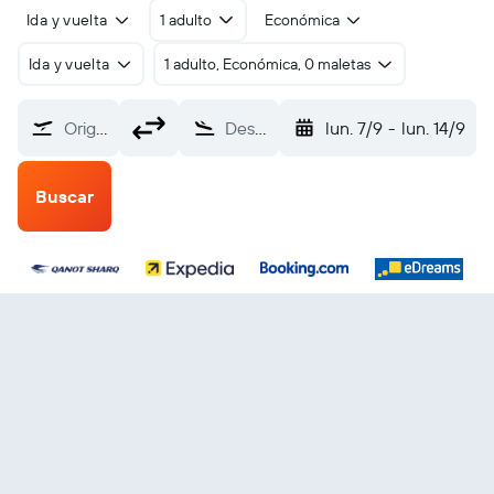
Ida y vuelta
1 adulto
Económica
Ida y vuelta
1 adulto, Económica, 0 maletas
Origen
Destino
lun. 7/9
-
lun. 14/9
Buscar