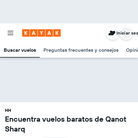
Iniciar se
Buscar vuelos
Preguntas frecuentes y consejos
Opin
HH
Encuentra vuelos baratos de Qanot
Sharq