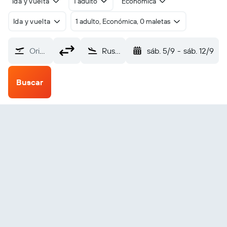
Ida y vuelta
1 adulto
Económica
Ida y vuelta
1 adulto, Económica, 0 maletas
Origen
Russian Mission Russian SPB (RSH)
sáb. 5/9
-
sáb. 12/9
Buscar