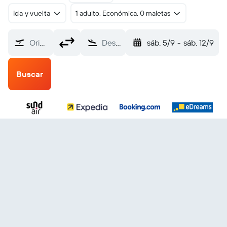
Ida y vuelta
1 adulto, Económica, 0 maletas
Origen
Destino
sáb. 5/9
-
sáb. 12/9
Buscar