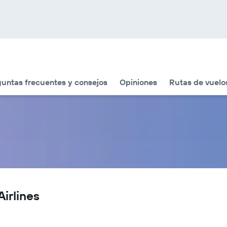
untas frecuentes y consejos
Opiniones
Rutas de vuelo
irlines