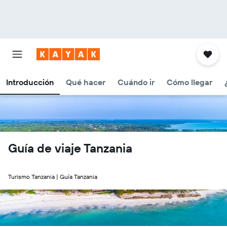
Introducción
Qué hacer
Cuándo ir
Cómo llegar
Guía de viaje Tanzania
Turismo Tanzania | Guía Tanzania