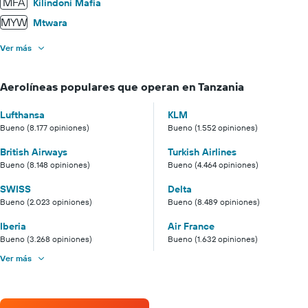
MFA
Kilindoni Mafia
MYW
Mtwara
Ver más
Aerolíneas populares que operan en Tanzania
Lufthansa
KLM
Bueno (8.177 opiniones)
Bueno (1.552 opiniones)
British Airways
Turkish Airlines
Bueno (8.148 opiniones)
Bueno (4.464 opiniones)
SWISS
Delta
Bueno (2.023 opiniones)
Bueno (8.489 opiniones)
Iberia
Air France
Bueno (3.268 opiniones)
Bueno (1.632 opiniones)
Ver más