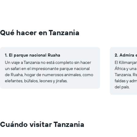
Qué hacer en Tanzania
1. El parque nacional Ruaha
2. Admira e
Un viaje a Tanzania no está completo sin hacer
El Kilimanja
un safari en el impresionante parque nacional
África y una
de Ruaha, hogar de numerosos animales, como
Tanzania. R
elefantes, búfalos, leones y jirafas.
faldas y adm
del país.
Cuándo visitar Tanzania