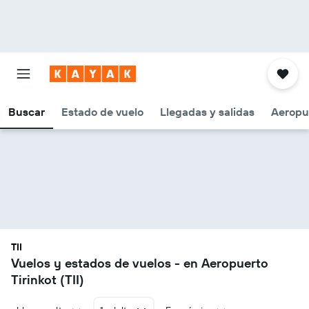
Buscar
Estado de vuelo
Llegadas y salidas
Aeropu
TII
Vuelos y estados de vuelos - en Aeropuerto
Tirinkot (TII)