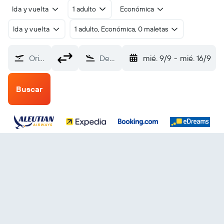
Ida y vuelta
1 adulto
Económica
Ida y vuelta
1 adulto, Económica, 0 maletas
Origen
Destino
mié. 9/9
-
mié. 16/9
Buscar