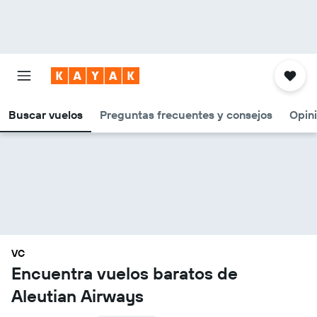
Buscar vuelos
Preguntas frecuentes y consejos
Opin
VC
Encuentra vuelos baratos de
Aleutian Airways