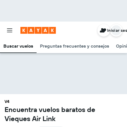
Iniciar se
Buscar vuelos
Preguntas frecuentes y consejos
Opin
V4
Encuentra vuelos baratos de
Vieques Air Link