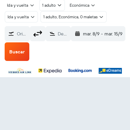
Ida y vuelta
1 adulto
Económica
Ida y vuelta
1 adulto, Económica, 0 maletas
Origen
Destino
mar. 8/9
-
mar. 15/9
Buscar