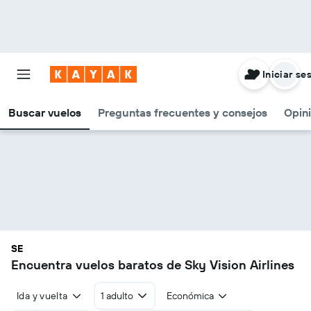
Iniciar se
Buscar vuelos
Preguntas frecuentes y consejos
Opin
SE
Encuentra vuelos baratos de Sky Vision Airlines
Ida y vuelta
1 adulto
Económica