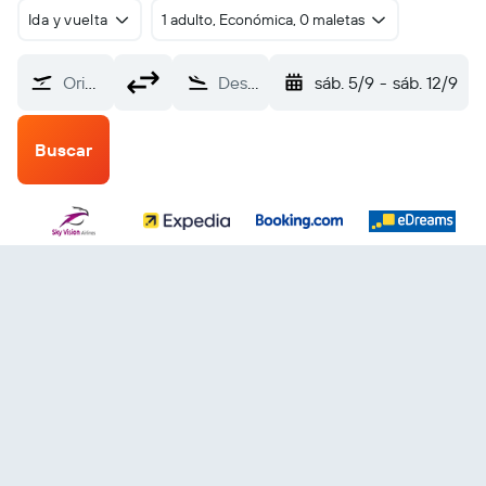
Ida y vuelta
1 adulto, Económica, 0 maletas
Origen
Destino
sáb. 5/9
-
sáb. 12/9
Buscar