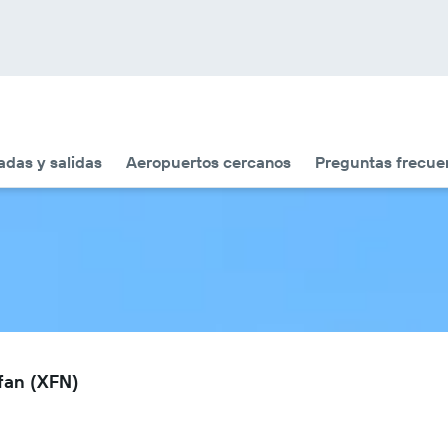
adas y salidas
Aeropuertos cercanos
Preguntas frecue
fan (XFN)