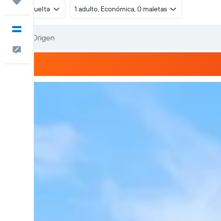
Trips
Ida y vuelta
1 adulto, Económica, 0 maletas
Español
Comentarios