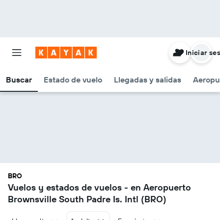
Iniciar se
Buscar
Estado de vuelo
Llegadas y salidas
Aeropu
BRO
Vuelos y estados de vuelos - en Aeropuerto
Brownsville South Padre Is. Intl (BRO)