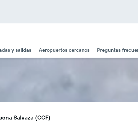
adas y salidas
Aeropuertos cercanos
Preguntas frecue
asona Salvaza (CCF)