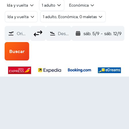
Ida y vuelta
1 adulto
Económica
Ida y vuelta
1 adulto, Económica, 0 maletas
Origen
Destino
sáb. 5/9
-
sáb. 12/9
Buscar