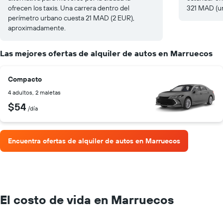
ofrecen los taxis. Una carrera dentro del
321 MAD (u
perímetro urbano cuesta 21 MAD (2 EUR),
aproximadamente.
Las mejores ofertas de alquiler de autos en Marruecos
Compacto
4 adultos, 2 maletas
$54
/día
Encuentra ofertas de alquiler de autos en Marruecos
El costo de vida en Marruecos