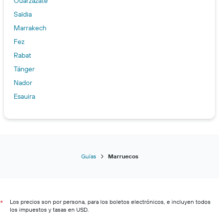
Ouarzazate
Saïdia
Marrakech
Fez
Rabat
Tánger
Nador
Esauira
Guías
Marruecos
Los precios son por persona, para los boletos electrónicos, e incluyen todos
*
los impuestos y tasas en USD.