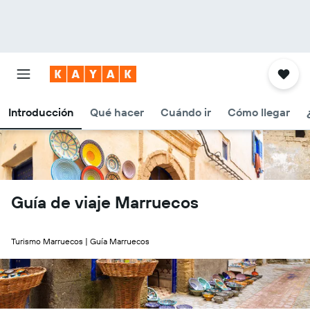
Introducción
Qué hacer
Cuándo ir
Cómo llegar
Guía de viaje Marruecos
Turismo Marruecos | Guía Marruecos