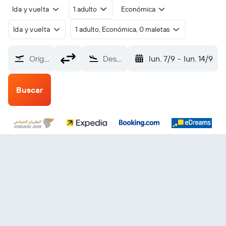
Ida y vuelta
1 adulto
Económica
Ida y vuelta
1 adulto, Económica, 0 maletas
Origen
Destino
lun. 7/9
-
lun. 14/9
Buscar