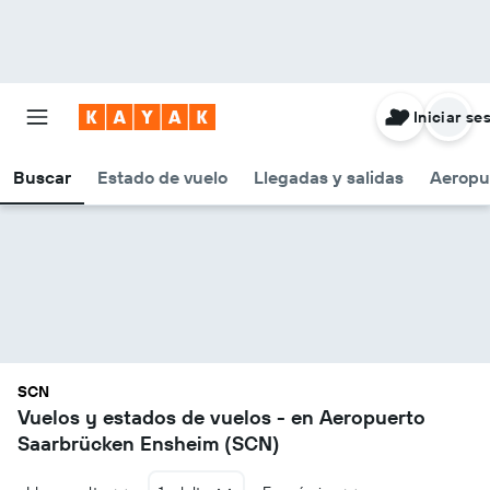
Iniciar se
Buscar
Estado de vuelo
Llegadas y salidas
Aeropu
SCN
Vuelos y estados de vuelos - en Aeropuerto
Saarbrücken Ensheim (SCN)