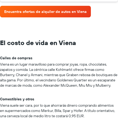
Encuentra ofertas de alquiler de autos en Viena
El costo de vida en Viena
Calles de compras
Viena es un lugar maravilloso para comprar joyas, ropa, chocolates,
zapatos y comida. La céntrica calle Kohlmarkt ofrece firmas como
Burberry, Chanel y Armani, mientras que Graben rebosa de boutiques de
alta gama. Por último, el vecindario Goldenes Quartier es un escaparate
de marcas de moda, como Alexander McQueen, Miu Miu y Mulberry.
Comestibles y otros
Viena suele ser cara, por lo que ahorrarás dinero comprando alimentos
en supermercados como Merkur, Billa, Spar y Hofer. A título orientativo,
una cerveza local de medio litro te costará 0,95 EUR.