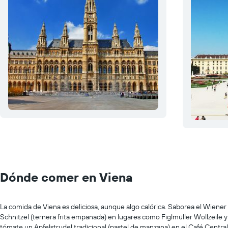
Dónde comer en Viena
La comida de Viena es deliciosa, aunque algo calórica. Saborea el Wiener
Schnitzel (ternera frita empanada) en lugares como Figlmüller Wollzeile y
tómate un Apfelstrudel tradicional (pastel de manzana) en el Café Central