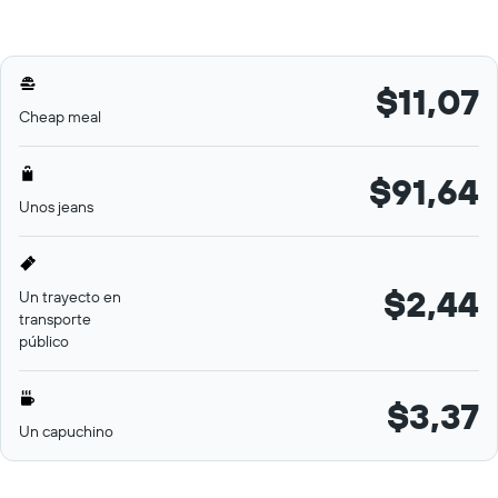
$11,07
Cheap meal
$91,64
Unos jeans
$2,44
Un trayecto en
transporte
público
$3,37
Un capuchino