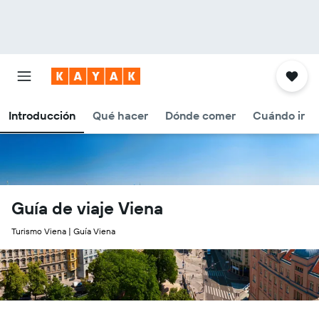
Introducción
Qué hacer
Dónde comer
Cuándo ir
Guía de viaje Viena
Turismo Viena | Guía Viena