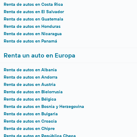
Renta de autos en Costa Rica
Renta de autos en El Salvador
Renta de autos en Guatemala
Renta de autos en Honduras
Renta de autos en Nicaragua
Renta de autos en Panamá
Renta un auto en Europa
Renta de autos en Albania
Renta de autos en Andorra
Renta de autos en Austria
Renta de autos en Bielorrusia
Renta de autos en Bélgica
Renta de autos en Bosnia y Herzegovina
Renta de autos en Bulgaria
Renta de autos en Croacia
Renta de autos en Chipre
Renta de autos en República Checa