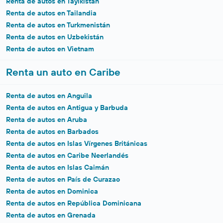
Renta de autos en Tayikistán
Renta de autos en Tailandia
Renta de autos en Turkmenistán
Renta de autos en Uzbekistán
Renta de autos en Vietnam
Renta un auto en Caribe
Renta de autos en Anguila
Renta de autos en Antigua y Barbuda
Renta de autos en Aruba
Renta de autos en Barbados
Renta de autos en Islas Vírgenes Británicas
Renta de autos en Caribe Neerlandés
Renta de autos en Islas Caimán
Renta de autos en País de Curazao
Renta de autos en Dominica
Renta de autos en República Dominicana
Renta de autos en Grenada