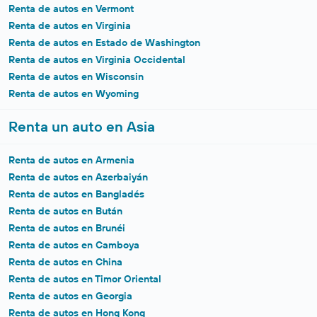
Renta de autos en Vermont
Renta de autos en Virginia
Renta de autos en Estado de Washington
Renta de autos en Virginia Occidental
Renta de autos en Wisconsin
Renta de autos en Wyoming
Renta un auto en Asia
Renta de autos en Armenia
Renta de autos en Azerbaiyán
Renta de autos en Bangladés
Renta de autos en Bután
Renta de autos en Brunéi
Renta de autos en Camboya
Renta de autos en China
Renta de autos en Timor Oriental
Renta de autos en Georgia
Renta de autos en Hong Kong