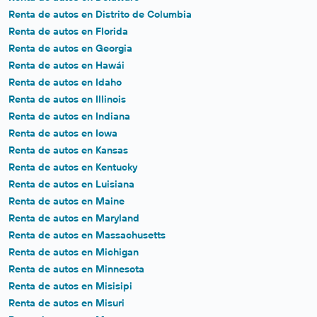
Renta de autos en Distrito de Columbia
Renta de autos en Florida
Renta de autos en Georgia
Renta de autos en Hawái
Renta de autos en Idaho
Renta de autos en Illinois
Renta de autos en Indiana
Renta de autos en Iowa
Renta de autos en Kansas
Renta de autos en Kentucky
Renta de autos en Luisiana
Renta de autos en Maine
Renta de autos en Maryland
Renta de autos en Massachusetts
Renta de autos en Michigan
Renta de autos en Minnesota
Renta de autos en Misisipi
Renta de autos en Misuri