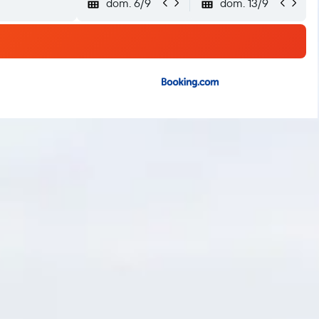
dom. 6/9
dom. 13/9