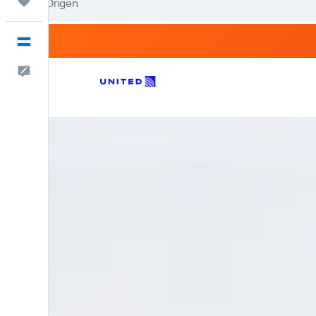
Trips
Español
Comentarios