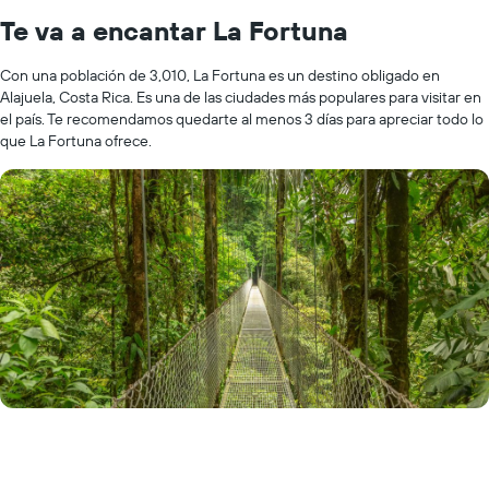
Te va a encantar La Fortuna
Con una población de 3,010, La Fortuna es un destino obligado en
Alajuela, Costa Rica. Es una de las ciudades más populares para visitar en
el país. Te recomendamos quedarte al menos 3 días para apreciar todo lo
que La Fortuna ofrece.