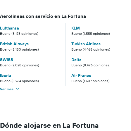
Aerolíneas con servicio en La Fortuna
Lufthansa
KLM
Bueno (8.178 opiniones)
Bueno (1.555 opiniones)
British Airways
Turkish Airlines
Bueno (8.150 opiniones)
Bueno (4.468 opiniones)
SWISS
Delta
Bueno (2.028 opiniones)
Bueno (8.496 opiniones)
Iberia
Air France
Bueno (3.264 opiniones)
Bueno (1.637 opiniones)
Ver más
Dónde alojarse en La Fortuna