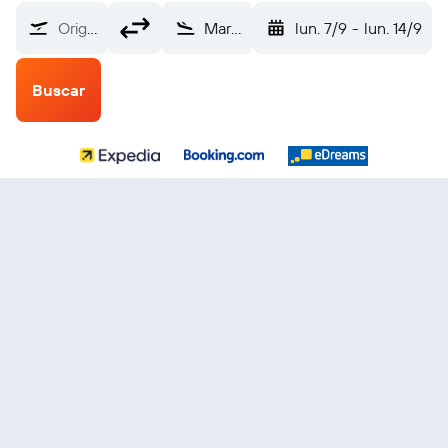
Origen
Marsa Alam (RMF)
lun. 7/9
-
lun. 14/9
Buscar