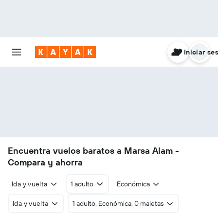
Iniciar se
Encuentra vuelos baratos a Marsa Alam -
Compara y ahorra
Ida y vuelta
1 adulto
Económica
Ida y vuelta
1 adulto, Económica, 0 maletas