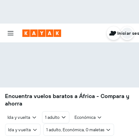
Iniciar se
Encuentra vuelos baratos a África - Compara y
ahorra
Ida y vuelta
1 adulto
Económica
Ida y vuelta
1 adulto, Económica, 0 maletas