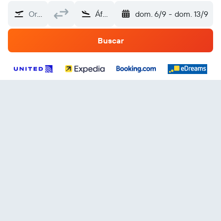
Origen
África
dom. 6/9
-
dom. 13/9
Buscar