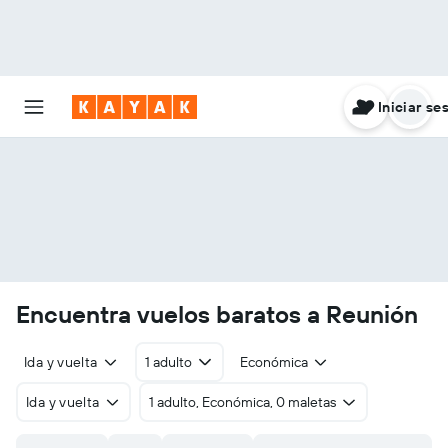
Iniciar se
Encuentra vuelos baratos a Reunión
Ida y vuelta
1 adulto
Económica
Ida y vuelta
1 adulto, Económica, 0 maletas