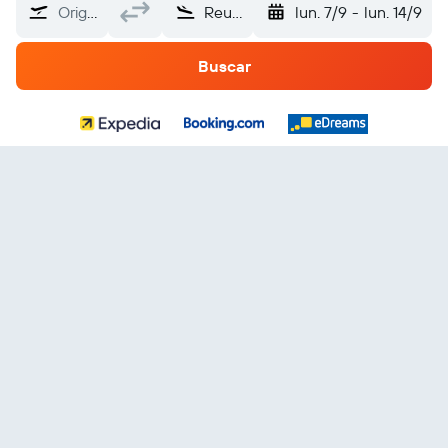
Origen
Reunión
lun. 7/9
-
lun. 14/9
Buscar