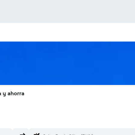
a y ahorra