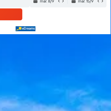
mar. 8/9
mar. 15/9