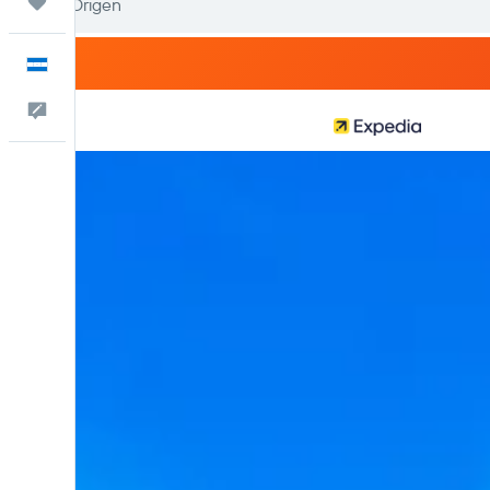
Trips
Español
Comentarios