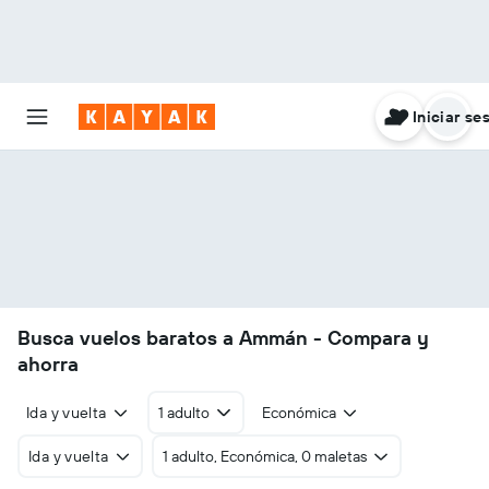
Iniciar se
Busca vuelos baratos a Ammán - Compara y
ahorra
Ida y vuelta
1 adulto
Económica
Ida y vuelta
1 adulto, Económica, 0 maletas