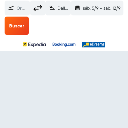
Origen
Dallas Love Field (DAL)
sáb. 5/9
-
sáb. 12/9
Buscar