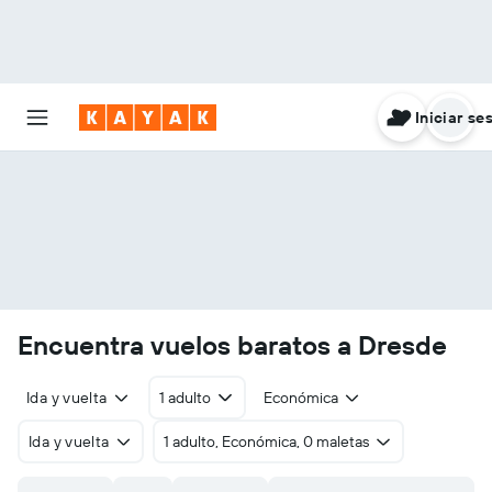
Iniciar se
Encuentra vuelos baratos a Dresde
Ida y vuelta
1 adulto
Económica
Ida y vuelta
1 adulto, Económica, 0 maletas